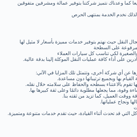
يعا كما وعدناك نتميز شركتنا بتوفير عمالة ومشرفين متفوقين
 لذلك نخدم الخدمة بمنتهى الحرص
 النقل حيث نهتم بتوفير خدمات مميزة بأسعار لا مثيل لها
ة مرفوعة على السطحة
الصغيرة لكي تناسب كل سيارات العملاء
 على أداء كافة عمليات النقل الموكلة إلينا بدقة عالية.
ا عن أي شركة أخرى، وتتمثل تلك المزايا في الآتي:
القيام بها وبجميع ترتيباتها دون مساعدة.
نها تقوم بالاعتناء بسطحه والحفاظ على سلامته خلال نقله.
اءة وقوة، مما يجعلها مطلوبة دائمًا وعلى ثقة كبيرها بها.
 ووقت العميل، كما تزيد من ثقته بنا.
ها ونجاح عملياتها.
ت
ل التي قد تحدث أثناء القيادة، حيث تقدم خدمات متنوعة ومتميزة.