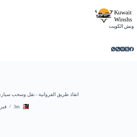
ونش الكويت
انقاذ طريق الفروانية - نقل وسحب سيارت ومركبات
3m
فبراير 7