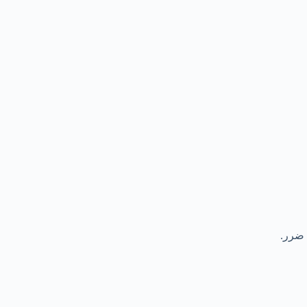
 ضرر.