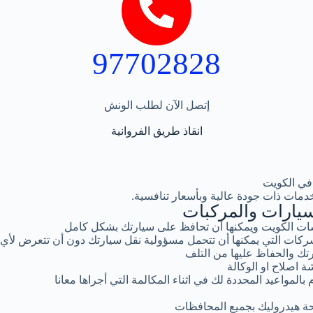
97702828
إتصل الآن لطلب الونش
انقاذ طريق الفروانية
في الكويت
دمات ذات جودة عالية وبأسعار تنافسية.
يارات والمركبات
ت الكويت ويمكنها أن تحافظ على سيارتك بشكل كامل
كات التي يمكنها أن تتحمل مسؤولية نقل سيارتك دون أن تتعرض لأي
تك والحفاظ عليها من التلف
ة اصلاح او الوكالة
المواعيد المحددة لك في اثناء المكالمة التي أجراها معانا
ة هيدروليك بجميع المحافظات