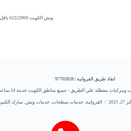
ونش الكويت 62222969 باقل الاسعار
انقاذ طريق الفروانية | 97702828
 معطلة علي الطريق - جميع مناطق الكويت خدمة 24 ساعة علي مدار الأسبوع
2, 2025
الفروانية
,
خدمات سطحات
,
خدمات ونش
,
مبارك الكبير