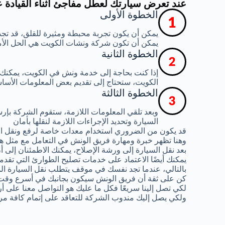
عند تعرض سيارتك لعطل مفاجئ أثناء القيادة 
الخطوة الأولى
يمكن أن يكون تجربة محبطة ومثيرة للقلق، قد تجد
يمكن أن تكون شركة ونشات الكويت هي الحل الأ
الخطوة الثانية
إذا كنت بحاجة إلى خدمة ونش في الكويت، يمكنك
الكويت، ستحتاج إلى تقديم بعض المعلومات الأساس
الخطوة الثالثة
وبعد تلقي المعلومات اللازمة، ستقوم الشركة ب
السيارة وتحديد الإجراءات اللازمة لنقلها بأمان
قد يكون من الضروري استخدام معدات خاصة لرفع ونقل ال
وهنا تظهر خبرة ومهارة فريق الونش في التعامل مع مثل هذ
بعد نقل السيارة إلى ورشة الإصلاح، يمكنك الاطمئنان إلى
يمكنك أيضًا الاعتماد على خدمات تصليح الطوارئ التي تقدم
بالتالي، عندما تجد نفسك في موقف يتطلب نقل السيارة الم
كن على ثقة أن فريق الونش سيكون بجانبك في أسرع وقت
لكي تصل إلينا سريعًا فكل ما عليك هو التواصل معنا على أ
ولكي يصل إليك مندوب الشركة للتعاقد على إتمام كافة مر