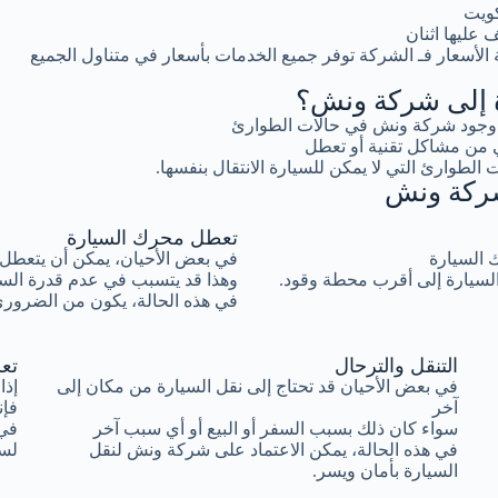
كويت
عليها اثنان
لأسعار فـ الشركة توفر جميع الخدمات بأسعار في متناول الجميع
رة إلى شركة ونش؟
ية وجود شركة ونش في حالات الطوارئ
 من مشاكل تقنية أو تعطل
 الطوارئ التي لا يمكن للسيارة الانتقال بنفسها.
 شركة ونش
تعطل محرك السيارة
ك السيارة
في بعض الأحيان، يمكن أن يتعطل 
السيارة إلى أقرب محطة وقود.
وهذا قد يتسبب في عدم قدرة السيا
في هذه الحالة، يكون من الضروري
التنقل والترحال
تع
في بعض الأحيان قد تحتاج إلى نقل السيارة من مكان إلى
إذا
آخر
فإن
سواء كان ذلك بسبب السفر أو البيع أو أي سبب آخر
في 
في هذه الحالة، يمكن الاعتماد على شركة ونش لنقل
لسح
السيارة بأمان ويسر.