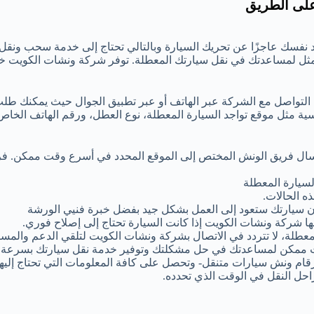
على الطريق
 نفسك عاجزًا عن تحريك السيارة وبالتالي تحتاج إلى خدمة سحب ونقل
مثل لمساعدتك في نقل سيارتك المعطلة. توفر شركة ونشات الكويت 
 التواصل مع الشركة عبر الهاتف أو عبر تطبيق الجوال حيث يمكنك طل
ية مثل موقع تواجد السيارة المعطلة، نوع العطل، ورقم الهاتف الخا
إرسال فريق الونش المختص إلى الموقع المحدد في أسرع وقت ممكن. ف
سيارة المعطلة
ه الحالات.
 أن سيارتك ستعود إلى العمل بشكل جيد بفضل خبرة فنيي الورشة
ها شركة ونشات الكويت إذا كانت السيارة تحتاج إلى إصلاح فوري.
عطلة، لا تتردد في الاتصال بشركة ونشات الكويت لتلقي الدعم والمساع
 ممكن لمساعدتك في حل مشكلتك وتوفير خدمة نقل سيارتك بسرعة و
رقام ونش سيارات متنقل- وتحصل على كافة المعلومات التي تحتاج إليها
احل النقل في الوقت الذي تحدده.