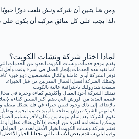
ومن هنا يتبين أن شركة ونش تلعب دورًا حيويً
،لذا يجب على كل سائق مركبة أن يكون على در
لماذا اختار شركة ونشات الكويت؟
يقدم موقع خدمات ونشات الكويت العديد من الخدمات التي
كما تفيد هذه الخدمات بإنجاز العمل في أسرع وقت وأقل تك
توفر الشركة أيدي عاملة وعُمّال متخصصون ذوو خبرة كافية
وتمتلك الشركة أفضل العمال المدربين من قبل الخبراء.
سطحة هيدروليك باحترافية عالية بالكويت
تمتلك الشركة أجود العمال وأكثرهم كفاءة وخبرة في مجال
فتضم العديد من الورش التي تضم أكثر الفنيين كفاءة لإصلاح
بالإضافة إلى ذلك وجود فنيين خبراء في فك بشكل منظم وإع
كما تهتم الشركة برش سطحة بالمبيدات مما يحميه ويطيل فتر
تقوم الشركة بعد إتمام مهمة من مكان لآخر بتسليم الضما
ويمكن استخدامه لفترة من الوقت إذا كان هناك عطل أو 
تعتبر شركة ونشات الكويت الخيار الأمثل لعدد من العوامل 
وفيما يلي سنقدم بعض الأسباب التي تجعلنا الخيار الأفضل ل