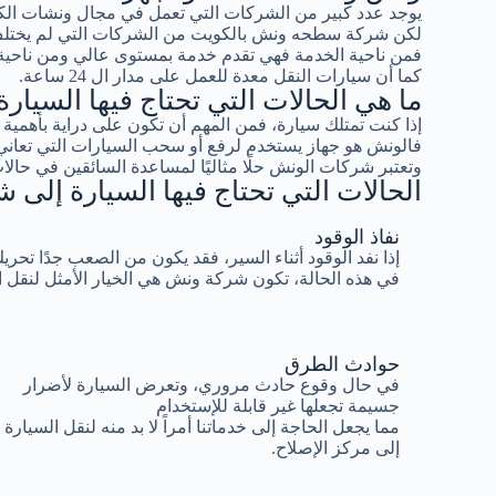
يوجد عدد كبير من الشركات التي تعمل في مجال ونشات ال
لكن شركة سطحه ونش بالكويت من الشركات التي لم يختلف 
فمن ناحية الخدمة فهي تقدم خدمة بمستوى عالي ومن ناحية ا
كما أن سيارات النقل معدة للعمل على مدار ال 24 ساعة.
ما هي الحالات التي تحتاج فيها السيا
إذا كنت تمتلك سيارة، فمن المهم أن تكون على دراية بأهم
فالونش هو جهاز يستخدم لرفع أو سحب السيارات التي تعاني
وتعتبر شركات الونش حلًا مثاليًا لمساعدة السائقين في حالات
الحالات التي تحتاج فيها السيارة إلى
نفاذ الوقود
إذا نفد الوقود أثناء السير، فقد يكون من الصعب جدًا تحري
في هذه الحالة، تكون شركة ونش هي الخيار الأمثل لنقل 
حوادث الطرق
في حال وقوع حادث مروري، وتعرض السيارة لأضرار
جسيمة تجعلها غير قابلة للإستخدام
مما يجعل الحاجة إلى خدماتنا أمراً لا بد منه لنقل السيارة
إلى مركز الإصلاح.