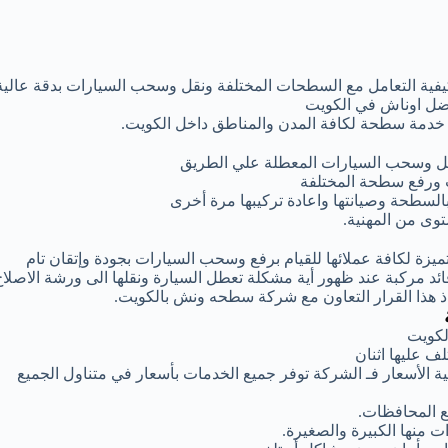
كيفية التعامل مع السطحات المختلفة ونقل وسحب السيارات بدقة عالية
فضل اوناش في الكويت
ر خدمة سطحة لكافة المدن والمناطق داخل الكويت.
قل وسحب السيارات المعطلة علي الطريق
 ورفع سطحة المختلفة
بالسطحة وصيانتها واعادة تركيبها مرة أخرى
وى من المهنية.
زة لكافة عملائها للقيام برفع وسحب السيارات بجودة وإتقان تام
 مركبة عند ظهور أية مشكلة تعطل السيارة ونقلها الى ورشة الاصلاح
اذ هذا القرار التعاون مع شركة سطحه ونش بالكويت.
لكويت
 عليها اثنان
 الأسعار فـ الشركة توفر جميع الخدمات بأسعار في متناول الجميع
 المحافظات.
 منها الكبيرة والصغيرة.