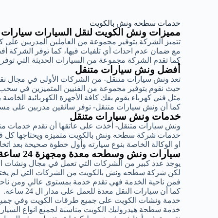
خدمات سطحه ونش بالكويت
مميزات ونش الكويت لنقل السيارات سيارات
تتميز الشركة بتوفير مجموعة من العاملين المدربين على 
مع ضمان عدم احداث أي تلفيات فيها، كما توفر الشركة أ
كما تقدم الشركة مجموعة من السيارات الحديثة التي توف
أفضل ونش سيارات متنقل
تعد ونش سيارات متنقل- من الشركات الأولى في مجال ن
حيث نقوم بتوفير مجموعة من الفنيين المتميزين في سحب
مثل فني كهرباء يقوم بفك كافة الأجهزة الكهربائية الخاصة 
كما أن ونش سيارات متنقل- توفر سائقين مدربين على مست
خدمات ونش سيارات متنقل
ونش سيارات متنقل- أخذت على عاتقها أن تقدم خدمات متمي
خدمات شركة سطحه ونش بالكويت متميزة ويحتاجها كل قائد
او الوكالة الخاصة بنوع سيارته وأول خطوة صحيحة بعد اتخ
سيارات ونش وسطحه معدة ومجهزة 24 ساعة
يوجد عدد كبير من الشركات التي تعمل في مجال ونشات ا
لكن شركة سطحه ونش بالكويت من الشركات التي لم يختلف
فمن ناحية الخدمة فهي تقدم خدمة بمستوى عالي ومن ناحية
كما أن سيارات النقل معدة للعمل على مدار ال 24 ساعة.
خدمة ونشات الكويت على جميع طرقات الكويت وفي جميع
خدمة سطحة هيدروليك الكويت مناسبة لجميع انواع السيارات