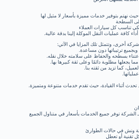
 نهتم بتوفير خدمات مميزة بأسعار لا مثيل لها
على السطحة
كي تناسب كل سيارات العملاء
كافة عمليات النقل الموكلة إلينا بدقة عالية.
ركة أخرى، وتتمثل تلك المزايا في الآتي:
 وبجميع ترتيباتها دون مساعدة.
الاعتناء بسطحه والحفاظ على سلامته خلال نقله.
ما يجعلها مطلوبة دائمًا وعلى ثقة كبيرها بها.
يل، كما تزيد من ثقته بنا.
ملياتها.
تحدث أثناء القيادة، حيث تقدم خدمات متنوعة ومتميزة.
ان
 الشركة توفر جميع الخدمات بأسعار في متناول الجميع
كة ونش في حالات الطوارئ
 تقنية أو تعطل