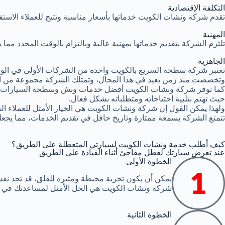
التكلفة الإقتصادية
تقدم شركة ونشات الكويت خدماتها بأسعار مناسبة وتتيح للعملاء الاستف
المهنية
تلتزم الشركة بتقديم خدماتها بمهنية عالية وبالتزام بالوقت المحدد مم
الجاهزية
تعتبر شركة سطحة السريع بالكويت واحدة من الشركات الأولى في الوطن
وتخصصت منذ زمن بعيد في هذا المجال، وتمتلك الشركة مجموعة من ا
كما توفر شركة ونشات الكويت أفضل خدمات ونش وسطحة السيارات 
حيث تهتم بتلبية احتياجاته ومتطلباته بشكل فعال.
ولهذا يمكن القول إن شركة ونشات الكويت هي الخيار الأمثل للعملاء 
تتمتع الشركة بسمعة ممتازة وتاريخ حافل في تقديم الخدمات، مما يجعله
كيف أطلب خدمة ونشات الكويت لسيارتي المتعطلة على الطريق؟
عند تعرض سيارتك لعطل مفاجئ أثناء القيادة على الطريق
الخطوة الأولى
يمكن أن يكون تجربة محبطة ومثيرة للقلق، قد تجد نف
شركة ونشات الكويت هي الحل الأمثل لمساعدتك في ن
الخطوة الثانية