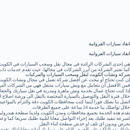
انقاذ سيارات الفروانية
انقاذ سيارات الفروانية
هي إحدى الشركات الرائدة في مجال نقل وسحب السيارات في الكويت
كما تعتبر الشركة من أبرز الشركات في مجالها، حيث تقدم خدمات ذات 
شركة ونشات الكويت لنقل وسحب السيارات والمركبات
إن كنت تحتاج أو تبحث عن أفضل شركة تعمل في مجال ونشات الكويت
فمن الأفضل أن تتعامل مع ونش سيارات متنقل فهي من الشركات التي 
إذا كنت تحتاج عمال بخدمة ونش ماهرة ومدربة في نقل سيارتك والحفا
خلال فترة النقل والتوصيل بالسيارة المختصة بالنقل الى ورشة اصلاح او
اتصل بنا نصلك فورا أينما كنت بمحافظات الكويت دقة والتزام بالمواعيد ا
خلال تواصلك بنا خدمة 24 ساعة على جميع الطرقات.
نقدم هذه الخدمة بجميع محافظات ومدن الكويت ولدينا سطحة هيدرولي
لسرعة تنفيذ طلبك بعد إجراء التواصل معانا لتلبية طلبك سريعا كما وع
بحرص وبدون اي تلف او خدش سطحة اثناء النقل
ولذلك يتم التأكيد على الحرص التام على سيارتك أمانة معانا لذلك نخد