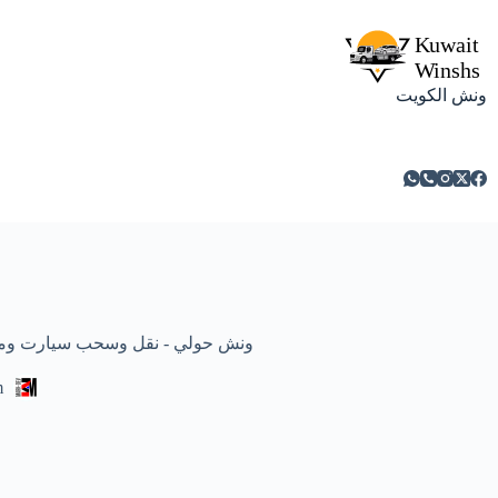
ونش الكويت
ونش حولي - نقل وسحب سيارت ومركبات معطلة
m