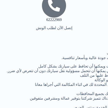
62222969
إتصل الآن لطلب الونش
جودة عالية وبأسعار تنافسية.
 ويمكنها أن تحافظ على سيارتك بشكل كامل
يمكنها أن تتحمل مسؤولية نقل سيارتك دون أن تتعرض لأي ضرر.
ظ عليها من التلف
 الوكالة
لمحددة لك في اثناء المكالمة التي أجراها معانا
ك بجميع المحافظات
دناك نتميز شركتنا بتوفير عمالة ومشرفين متفوقين
م الخدمة بمنتهى الحرص