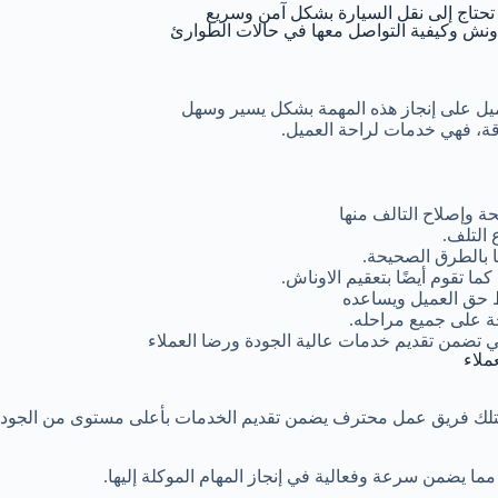
 تحتاج إلى نقل السيارة بشكل آمن وسريع
ونش وكيفية التواصل معها في حالات الطوارئ
يل على إنجاز هذه المهمة بشكل يسير وسهل
قة، فهي خدمات لراحة العميل.
 وإصلاح التالف منها
 التلف.
ا بالطرق الصحيحة.
 تقوم أيضًا بتعقيم الاوناش.
ظ حق العميل ويساعده
 على جميع مراحله.
تي تضمن تقديم خدمات عالية الجودة ورضا العملاء
ملاء
تلك فريق عمل محترف يضمن تقديم الخدمات بأعلى مستوى من الجودة
ا يضمن سرعة وفعالية في إنجاز المهام الموكلة إليها.