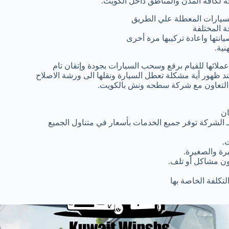
 لكافة المدن والمناطق داخل الكويت.
سيارات المعطلة علي الطريق
 المختلفة
انتها واعادة تركيبها مرة أخرى
ية.
لائها للقيام برفع وسحب السيارات بجودة وإتقان تام
ظهور أية مشكلة تعطل السيارة ونقلها الى ورشة الاصلاح
ار التعاون مع شركة سطحه ونش بالكويت.
ان
 الشركة توفر جميع الخدمات بأسعار في متناول الجميع
.
رة والصغيرة.
دون مشاكل أو تلف.
تكلفة الخاصة بها