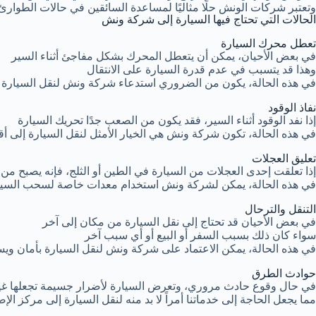
وتعتبر شركات الونش حلًا مثاليًا لمساعدة السائقين في حالات الطوارئ ا
الحالات التي تحتاج فيها السيارة إلى شركة ونش
تعطل محرك السيارة
في بعض الأحيان، يمكن أن يتعطل المحرك بشكل مفاجئ أثناء السير
وهذا قد يتسبب في عدم قدرة السيارة على الانتقال
في هذه الحالة، يكون من الضروري استدعاء شركة ونش لنقل السيارة إ
نفاذ الوقود
إذا نفد الوقود أثناء السير، فقد يكون من الصعب جدًا تحريك السيارة
في هذه الحالة، تكون شركة ونش هي الخيار الأمثل لنقل السيارة إلى 
تعليق العجلات
إذا تعلقت إحدى العجلات من السيارة في الطين أو الثلج، فإنه يصبح من
في هذه الحالة، يمكن لشركة ونش استخدام معدات خاصة لسحب السيارة
التنقل والترحال
في بعض الأحيان قد تحتاج إلى نقل السيارة من مكان إلى آخر
سواء كان ذلك بسبب السفر أو البيع أو أي سبب آخر
في هذه الحالة، يمكن الاعتماد على شركة ونش لنقل السيارة بأمان ويس
حوادث الطرق
في حال وقوع حادث مروري، وتعرض السيارة لأضرار جسيمة تجعلها غير 
مما يجعل الحاجة إلى خدماتنا أمراً لا بد منه لنقل السيارة إلى مركز الإص