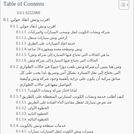
Table of Contents
62222969
اقرب ونش انقاذ حولي
اقرب ونش انقاذ حولي
شركة ونشات الكويت لنقل وسحب السيارات والمركبات
أرخص ونش سيارات متنقل
خدمة انقاذ السيارات على الطرق
ونش وسطحه معدة ومجهزة 24 ساعة
ما هي الحالات التي تحتاج فيها السيارة إلى شركة ونش؟
الحالات التي تحتاج فيها السيارة إلى شركة ونش
ومن هنا يتبين أن شركة ونش تلعب دورًا حيويًا في حالات الطوارئ
التي تحتاج إلى نقل السيارة بشكل آمن وسريع ،لذا يجب على كل
سائق مركبة أن يكون على دراية بأهمية وجود شركة ونش وكيفية
التواصل معها في حالات الطوارئ
لماذا اختار شركة ونشات الكويت؟
كيف أطلب خدمة ونشات الكويت لسيارتي المتعطلة على الطريق؟
عند تعرض سيارتك لعطل مفاجئ أثناء القيادة على الطريق
الخطوة الأولى
الخطوة الثانية
الخطوة الثالثة
خدمات سطحه ونش بالكويت
مميزات ونش الكويت لنقل السيارات سيارات