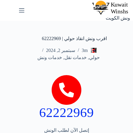
ونش الكويت
اقرب ونش انقاذ حولي | 62222969
3m
سبتمبر 2, 2024
حولي
,
خدمات نقل
,
خدمات ونش
62222969
إتصل الآن لطلب الونش