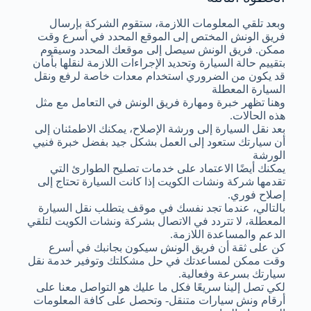
وبعد تلقي المعلومات اللازمة، ستقوم الشركة بإرسال
فريق الونش المختص إلى الموقع المحدد في أسرع وقت
ممكن. فريق الونش سيصل إلى موقعك المحدد وسيقوم
بتقييم حالة السيارة وتحديد الإجراءات اللازمة لنقلها بأمان
قد يكون من الضروري استخدام معدات خاصة لرفع ونقل
السيارة المعطلة
وهنا تظهر خبرة ومهارة فريق الونش في التعامل مع مثل
هذه الحالات.
بعد نقل السيارة إلى ورشة الإصلاح، يمكنك الاطمئنان إلى
أن سيارتك ستعود إلى العمل بشكل جيد بفضل خبرة فنيي
الورشة
يمكنك أيضًا الاعتماد على خدمات تصليح الطوارئ التي
تقدمها شركة ونشات الكويت إذا كانت السيارة تحتاج إلى
إصلاح فوري.
بالتالي، عندما تجد نفسك في موقف يتطلب نقل السيارة
المعطلة، لا تتردد في الاتصال بشركة ونشات الكويت لتلقي
الدعم والمساعدة اللازمة.
كن على ثقة أن فريق الونش سيكون بجانبك في أسرع
وقت ممكن لمساعدتك في حل مشكلتك وتوفير خدمة نقل
سيارتك بسرعة وفعالية.
لكي تصل إلينا سريعًا فكل ما عليك هو التواصل معنا على
أرقام ونش سيارات متنقل- وتحصل على كافة المعلومات