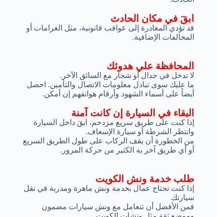
ابقَ في مكان الحادث
قد تؤدي المغادرة إلى عواقب قانونية، مثل الغرامات أو
المخالفات الإضافية.
المحافظة علي هدوئك
لا تدخل في جدال أو شجار مع السائق الآخر.
ما عليك سوى تبادل معلومات الاتصال والتأمين. احصل
أيضاً على أسماء الشهود وأرقام هواتفهم إن أمكن.
البقاء في السيارة إن كانت آمنة
إذا كنت على طريق سريع مزدحم، ابقَ داخل السيارة
وانتظر الشرطة أو سيارة الإسعاف.
من الخطورة أن يقف الركاب على طول الطريق السريع
أو أي طريق آخر به الكثير من حركة المرور.
طلب خدمة ونش الكويت
إذا كنت تحتاج عمال بخدمة ونش ماهرة ومدربة في نقل
سيارتك
فمن الأفضل أن تتعامل مع ونش سيارات مضمون
وموضع ثقة مثل ونشات الكويت