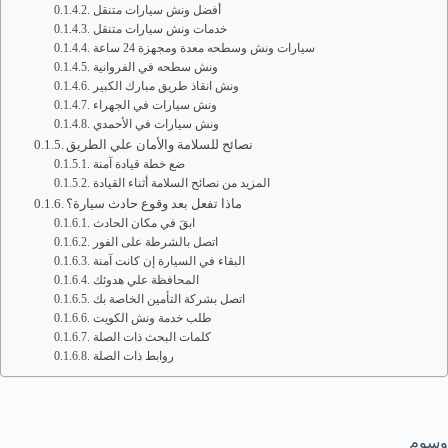
أفضل ونش سيارات متنقل
خدمات ونش سيارات متنقل
سيارات ونش وسطحه معدة ومجهزة 24 ساعة
ونش سطحه في الفروانية
ونش انقاذ طريق مبارك الكبير
ونش سيارات في الجهراء
ونش سيارات في الأحمدي
نصائح للسلامة والأمان علي الطريق
ضع خطة قيادة آمنة
المزيد من نصائح السلامة أثناء القيادة
ماذا تفعل بعد وقوع حادث سيارة؟
ابقَ في مكان الحادث
اتصل بالشرطة على الفور
البقاء في السيارة إن كانت آمنة
المحافظة علي هدوئك
اتصل بشركة التأمين الخاصة بك
طلب خدمة ونش الكويت
كلمات البحث ذات الصلة
روابط ذات الصلة
وسوم