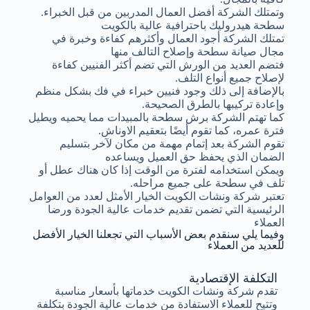
وتمتلك الشركة أفضل العمال المدربين من قبل الخبراء.
سطحة هيدروليك باحترافية عالية بالكويت
تمتلك الشركة أجود العمال وأكثرهم كفاءة وخبرة في
مجال صيانة سطحة وإصلاح التالف منها
فتضم العديد من الورش التي تضم أكثر الفنيين كفاءة
لإصلاح جميع أنواع التلف.
بالإضافة إلى ذلك وجود فنيين خبراء في فك بشكل منظم
وإعادة تركيبها بالطرق الصحيحة.
كما تهتم الشركة برش سطحة بالمبيدات مما يحميه ويطيل
فترة عمره، كما تقوم أيضًا بتعقيم الاوناش.
تقوم الشركة بعد إتمام مهمة من مكان لآخر بتسليم
الضمان الذي يحفظ حق العميل ويساعده
ويمكن استخدامه لفترة من الوقت إذا كان هناك عطل أو
تلف في سطحة على جميع مراحله.
تعتبر شركة ونشات الكويت الخيار الأمثل لعدد من العوامل
الرئيسية التي تضمن تقديم خدمات عالية الجودة ورضا
العملاء
وفيما يلي سنقدم بعض الأسباب التي تجعلنا الخيار الأفضل
للعديد من العملاء
التكلفة الإقتصادية
تقدم شركة ونشات الكويت خدماتها بأسعار مناسبة
وتتيح للعملاء الاستفادة من خدمات عالية الجودة بتكلفة