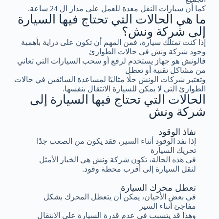
كما أن سيارات النقل معدة للعمل على مدار ال 24 ساعة.
ما هي الحالات التي تحتاج فيها السيارة
إلى شركة ونش؟
إذا كنت تمتلك سيارة، فمن المهم أن تكون على دراية بأهمية
وجود شركة ونش في حالات الطوارئ
فالونش هو جهاز يستخدم لرفع أو سحب السيارات التي تعاني
من مشاكل تقنية أو تعطل
وتعتبر شركات الونش حلًا مثاليًا لمساعدة السائقين في حالات
الطوارئ التي لا يمكن للسيارة الانتقال بنفسها.
الحالات التي تحتاج فيها السيارة إلى
شركة ونش
نفاذ الوقود
إذا نفد الوقود أثناء السير، فقد يكون من الصعب جدًا
تحريك السيارة
في هذه الحالة، تكون شركة ونش هي الخيار الأمثل
لنقل السيارة إلى أقرب محطة وقود.
تعطل محرك السيارة
في بعض الأحيان، يمكن أن يتعطل المحرك بشكل
مفاجئ أثناء السير
وهذا قد يتسبب في عدم قدرة السيارة على الانتقال