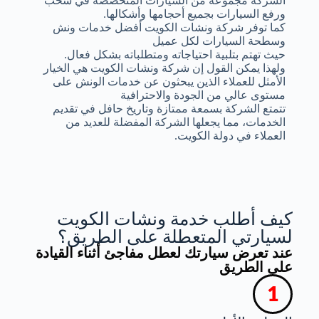
الشركة مجموعة من السيارات المتخصصة في سحب
ورفع السيارات بجميع أحجامها وأشكالها.
كما توفر شركة ونشات الكويت أفضل خدمات ونش
وسطحة السيارات لكل عميل
حيث تهتم بتلبية احتياجاته ومتطلباته بشكل فعال.
ولهذا يمكن القول إن شركة ونشات الكويت هي الخيار
الأمثل للعملاء الذين يبحثون عن خدمات الونش على
مستوى عالي من الجودة والاحترافية
تتمتع الشركة بسمعة ممتازة وتاريخ حافل في تقديم
الخدمات، مما يجعلها الشركة المفضلة للعديد من
العملاء في دولة الكويت.
كيف أطلب خدمة ونشات الكويت
لسيارتي المتعطلة على الطريق؟
عند تعرض سيارتك لعطل مفاجئ أثناء القيادة
على الطريق