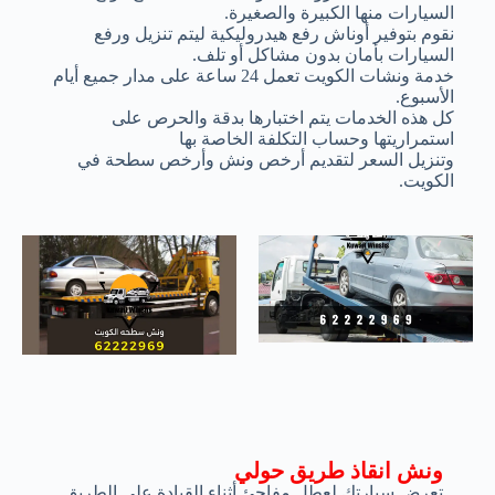
السيارات منها الكبيرة والصغيرة.
نقوم بتوفير أوناش رفع هيدروليكية ليتم تنزيل ورفع
السيارات بأمان بدون مشاكل أو تلف.
خدمة ونشات الكويت تعمل 24 ساعة على مدار جميع أيام
الأسبوع.
كل هذه الخدمات يتم اختبارها بدقة والحرص على
استمراريتها وحساب التكلفة الخاصة بها
وتنزيل السعر لتقديم أرخص ونش وأرخص سطحة في
الكويت.
ونش انقاذ طريق حولي
تعرض سيارتك لعطل مفاجئ أثناء القيادة على الطريق