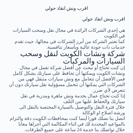
اقرب ونش انقاذ حولي
اقرب ونش انقاذ حولي
هي إحدى الشركات الرائدة في مجال نقل وسحب السيارات
في الكويت
كما تعتبر الشركة من أبرز الشركات في مجالها، حيث تقدم
خدمات ذات جودة عالية وبأسعار تنافسية.
شركة ونشات الكويت لنقل وسحب
السيارات والمركبات
إن كنت تحتاج أو تبحث عن أفضل شركة تعمل في مجال
ونشات الكويت ويمكنها أن تحافظ على سيارتك بشكل كامل
فمن الأفضل أن تتعامل مع ونش سيارات متنقل فهي من
الشركات التي يمكنها أن تتحمل مسؤولية نقل سيارتك دون أن
تتعرض لأي ضرر.
إذا كنت تحتاج عمال بخدمة ونش ماهرة ومدربة في نقل
سيارتك والحفاظ عليها من التلف
خلال فترة النقل والتوصيل بالسيارة المختصة بالنقل الى
ورشة اصلاح او الوكالة
اتصل بنا نصلك فورا أينما كنت بمحافظات الكويت دقة والتزام
بالمواعيد المحددة لك في اثناء المكالمة التي أجراها معانا
خلال تواصلك بنا خدمة 24 ساعة على جميع الطرقات.