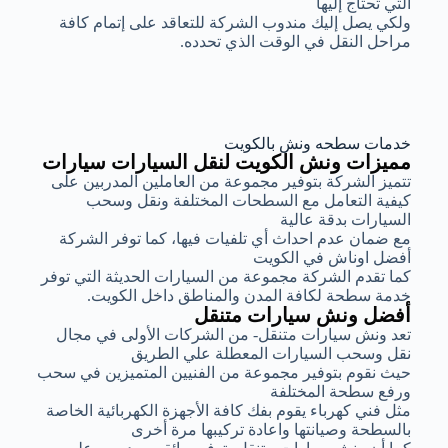
التي تحتاج إليها
ولكي يصل إليك مندوب الشركة للتعاقد على إتمام كافة
مراحل النقل في الوقت الذي تحدده.
خدمات سطحه ونش بالكويت
مميزات ونش الكويت لنقل السيارات سيارات
تتميز الشركة بتوفير مجموعة من العاملين المدربين على
كيفية التعامل مع السطحات المختلفة ونقل وسحب
السيارات بدقة عالية
مع ضمان عدم احداث أي تلفيات فيها، كما توفر الشركة
أفضل اوناش في الكويت
كما تقدم الشركة مجموعة من السيارات الحديثة التي توفر
خدمة سطحة لكافة المدن والمناطق داخل الكويت.
أفضل ونش سيارات متنقل
تعد ونش سيارات متنقل- من الشركات الأولى في مجال
نقل وسحب السيارات المعطلة علي الطريق
حيث نقوم بتوفير مجموعة من الفنيين المتميزين في سحب
ورفع سطحة المختلفة
مثل فني كهرباء يقوم بفك كافة الأجهزة الكهربائية الخاصة
بالسطحة وصيانتها واعادة تركيبها مرة أخرى