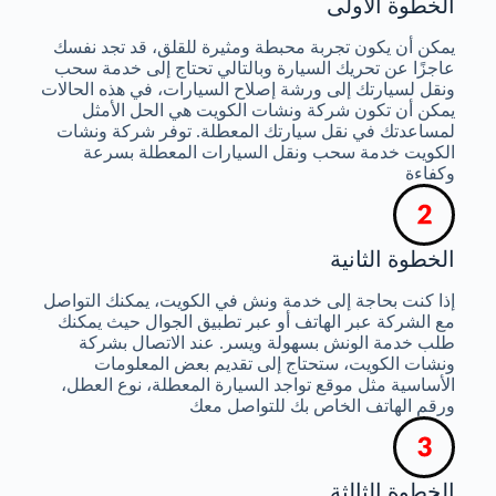
الخطوة الأولى
يمكن أن يكون تجربة محبطة ومثيرة للقلق، قد تجد نفسك
عاجزًا عن تحريك السيارة وبالتالي تحتاج إلى خدمة سحب
ونقل لسيارتك إلى ورشة إصلاح السيارات، في هذه الحالات
يمكن أن تكون شركة ونشات الكويت هي الحل الأمثل
لمساعدتك في نقل سيارتك المعطلة. توفر شركة ونشات
الكويت خدمة سحب ونقل السيارات المعطلة بسرعة
وكفاءة
الخطوة الثانية
إذا كنت بحاجة إلى خدمة ونش في الكويت، يمكنك التواصل
مع الشركة عبر الهاتف أو عبر تطبيق الجوال حيث يمكنك
طلب خدمة الونش بسهولة ويسر. عند الاتصال بشركة
ونشات الكويت، ستحتاج إلى تقديم بعض المعلومات
الأساسية مثل موقع تواجد السيارة المعطلة، نوع العطل،
ورقم الهاتف الخاص بك للتواصل معك
الخطوة الثالثة