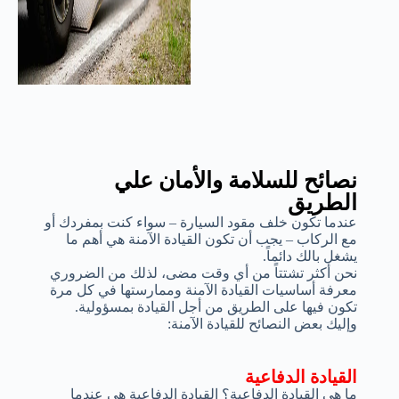
نصائح للسلامة والأمان علي
الطريق
عندما تكون خلف مقود السيارة – سواء كنت بمفردك أو
مع الركاب – يجب أن تكون القيادة الآمنة هي أهم ما
يشغل بالك دائماً.
نحن أكثر تشتتاً من أي وقت مضى، لذلك من الضروري
معرفة أساسيات القيادة الآمنة وممارستها في كل مرة
تكون فيها على الطريق من أجل القيادة بمسؤولية.
وإليك بعض النصائح للقيادة الآمنة:
القيادة الدفاعية
ما هي القيادة الدفاعية؟ القيادة الدفاعية هي عندما