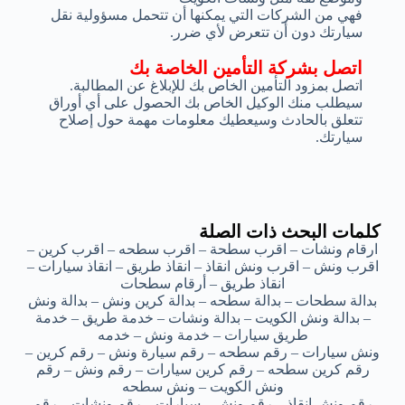
فهي من الشركات التي يمكنها أن تتحمل مسؤولية نقل
سيارتك دون أن تتعرض لأي ضرر.
اتصل بشركة التأمين الخاصة بك
اتصل بمزود التأمين الخاص بك للإبلاغ عن المطالبة.
سيطلب منك الوكيل الخاص بك الحصول على أي أوراق
تتعلق بالحادث وسيعطيك معلومات مهمة حول إصلاح
سيارتك.
كلمات البحث ذات الصلة
ارقام ونشات – اقرب سطحة – اقرب سطحه – اقرب كرين –
اقرب ونش – اقرب ونش انقاذ – انقاذ طريق – انقاذ سيارات –
انقاذ طريق – أرقام سطحات
بدالة سطحات – بدالة سطحه – بدالة كرين ونش – بدالة ونش
– بدالة ونش الكويت – بدالة ونشات – خدمة طريق – خدمة
طريق سيارات – خدمة ونش – خدمه
ونش سيارات – رقم سطحه – رقم سيارة ونش – رقم كرين –
رقم كرين سطحه – رقم كرين سيارات – رقم ونش – رقم
ونش الكويت – ونش سطحه
رقم ونش انقاذ – رقم ونش – سيارات – رقم ونشات – رقم