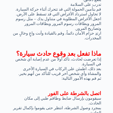
تدرب على السلامة
قم بتأمين الحمولة التي قد تتحرك أثناء حركة السيارة.
لا تحاول استرداد الأغراض التي قد تسقط على الأرض.
اجعل الأغراض المطلوبة في متناول يدك – مثل رسوم
المرور وبطاقات رسوم المرور وبطاقات المرور
وتصاريح المرور.
ارتدِ حزام الأمان دائماً، وقم بالقيادة وأنت واعٍ وخالٍ من
المخدرات.
ماذا تفعل بعد وقوع حادث سيارة؟
إذا تعرضت لحادث، تأكد أولاً من عدم إصابة أي شخص
في السيارة.
بعد ذلك، اطمئن على الركاب في السيارة الأخرى
والمشاة وأي شخص آخر قريب للتأكد من أنهم بخير.
ثم قم بهذه الأمور التالية:
اتصل بالشرطة على الفور
سيقومون بإرسال ضابط وطاقم طبي إلى مكان
الحادث.
بمجرد وصول الشرطة، انتظر حتى يقوموا بإكمال تقرير
الحادث.