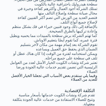
سطحة هيدروليك باحترافية عالية بالكويت
تمتلك الشركة أجود العمال وأكثرهم كفاءة وخبرة في
مجال صيانة سطحة وإصلاح التالف منها
فتضم العديد من الورش التي تضم أكثر الفنيين كفاءة
لإصلاح جميع أنواع التلف.
بالإضافة إلى ذلك وجود فنيين خبراء في فك بشكل منظم
وإعادة تركيبها بالطرق الصحيحة.
كما تهتم الشركة برش سطحة بالمبيدات مما يحميه ويطيل
فترة عمره، كما تقوم أيضًا بتعقيم الاوناش.
تقوم الشركة بعد إتمام مهمة من مكان لآخر بتسليم
الضمان الذي يحفظ حق العميل ويساعده
ويمكن استخدامه لفترة من الوقت إذا كان هناك عطل أو
تلف في سطحة على جميع مراحله.
تعتبر شركة ونشات الكويت الخيار الأمثل لعدد من العوامل
الرئيسية التي تضمن تقديم خدمات عالية الجودة ورضا
العملاء
وفيما يلي سنقدم بعض الأسباب التي تجعلنا الخيار الأفضل
للعديد من العملاء
التكلفة الإقتصادية
تقدم شركة ونشات الكويت خدماتها بأسعار مناسبة
وتتيح للعملاء الاستفادة من خدمات عالية الجودة بتكلفة
معقولة.