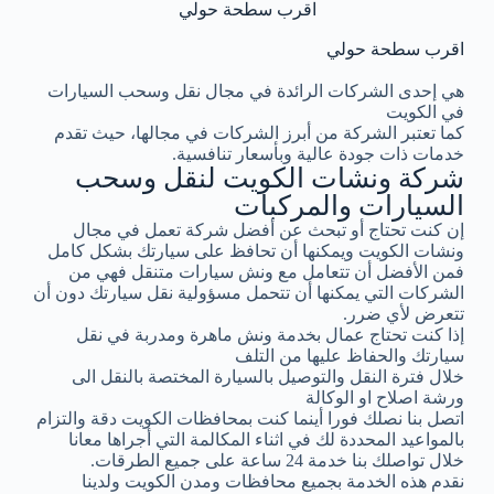
اقرب سطحة حولي
اقرب سطحة حولي
هي إحدى الشركات الرائدة في مجال نقل وسحب السيارات
في الكويت
كما تعتبر الشركة من أبرز الشركات في مجالها، حيث تقدم
خدمات ذات جودة عالية وبأسعار تنافسية.
شركة ونشات الكويت لنقل وسحب
السيارات والمركبات
إن كنت تحتاج أو تبحث عن أفضل شركة تعمل في مجال
ونشات الكويت ويمكنها أن تحافظ على سيارتك بشكل كامل
فمن الأفضل أن تتعامل مع ونش سيارات متنقل فهي من
الشركات التي يمكنها أن تتحمل مسؤولية نقل سيارتك دون أن
تتعرض لأي ضرر.
إذا كنت تحتاج عمال بخدمة ونش ماهرة ومدربة في نقل
سيارتك والحفاظ عليها من التلف
خلال فترة النقل والتوصيل بالسيارة المختصة بالنقل الى
ورشة اصلاح او الوكالة
اتصل بنا نصلك فورا أينما كنت بمحافظات الكويت دقة والتزام
بالمواعيد المحددة لك في اثناء المكالمة التي أجراها معانا
خلال تواصلك بنا خدمة 24 ساعة على جميع الطرقات.
نقدم هذه الخدمة بجميع محافظات ومدن الكويت ولدينا