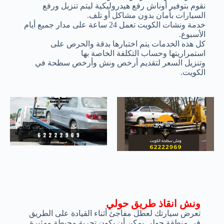
نقوم بتوفير أوناش رفع هيدروليكية ليتم تنزيل ورفع
السيارات بأمان بدون مشاكل أو تلف.
خدمة ونشات الكويت تعمل 24 ساعة على مدار جميع أيام
الأسبوع.
كل هذه الخدمات يتم اختبارها بدقة والحرص على
استمراريتها وحساب التكلفة الخاصة بها
وتنزيل السعر لتقديم أرخص ونش وأرخص سطحة في
الكويت.
ونش انقاذ طريق حولي
تعرض سيارتك لعطل مفاجئ أثناء القيادة على الطريق
في منطقة حولي يمكن أن يكون تجربة محبطة ومثيرة