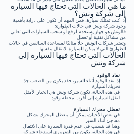
ما هي الحالات التي تحتاج فيها السيارة
إلى شركة ونش؟
إذا كنت تمتلك سيارة، فمن المهم أن تكون على دراية بأهمية
وجود شركة ونش في حالات الطوارئ
فالونش هو جهاز يستخدم لرفع أو سحب السيارات التي تعاني
من مشاكل تقنية أو تعطل
وتعتبر شركات الونش حلًا مثاليًا لمساعدة السائقين في حالات
الطوارئ التي لا يمكن للسيارة الانتقال بنفسها.
الحالات التي تحتاج فيها السيارة إلى
شركة ونش
نفاذ الوقود
إذا نفد الوقود أثناء السير، فقد يكون من الصعب جدًا
تحريك السيارة
في هذه الحالة، تكون شركة ونش هي الخيار الأمثل
لنقل السيارة إلى أقرب محطة وقود.
تعطل محرك السيارة
في بعض الأحيان، يمكن أن يتعطل المحرك بشكل
مفاجئ أثناء السير
وهذا قد يتسبب في عدم قدرة السيارة على الانتقال
في هذه الحالة، يكون من الضروري استدعاء شركة