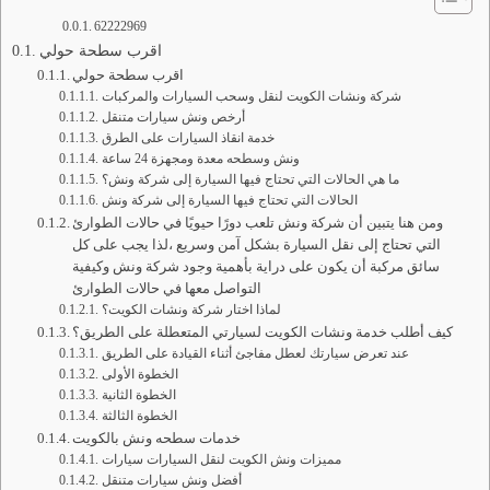
62222969
اقرب سطحة حولي
اقرب سطحة حولي
شركة ونشات الكويت لنقل وسحب السيارات والمركبات
أرخص ونش سيارات متنقل
خدمة انقاذ السيارات على الطرق
ونش وسطحه معدة ومجهزة 24 ساعة
ما هي الحالات التي تحتاج فيها السيارة إلى شركة ونش؟
الحالات التي تحتاج فيها السيارة إلى شركة ونش
ومن هنا يتبين أن شركة ونش تلعب دورًا حيويًا في حالات الطوارئ
التي تحتاج إلى نقل السيارة بشكل آمن وسريع ،لذا يجب على كل
سائق مركبة أن يكون على دراية بأهمية وجود شركة ونش وكيفية
التواصل معها في حالات الطوارئ
لماذا اختار شركة ونشات الكويت؟
كيف أطلب خدمة ونشات الكويت لسيارتي المتعطلة على الطريق؟
عند تعرض سيارتك لعطل مفاجئ أثناء القيادة على الطريق
الخطوة الأولى
الخطوة الثانية
الخطوة الثالثة
خدمات سطحه ونش بالكويت
مميزات ونش الكويت لنقل السيارات سيارات
أفضل ونش سيارات متنقل