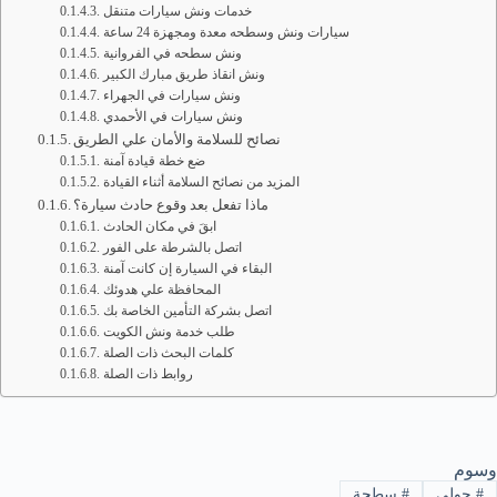
خدمات ونش سيارات متنقل
سيارات ونش وسطحه معدة ومجهزة 24 ساعة
ونش سطحه في الفروانية
ونش انقاذ طريق مبارك الكبير
ونش سيارات في الجهراء
ونش سيارات في الأحمدي
نصائح للسلامة والأمان علي الطريق
ضع خطة قيادة آمنة
المزيد من نصائح السلامة أثناء القيادة
ماذا تفعل بعد وقوع حادث سيارة؟
ابقَ في مكان الحادث
اتصل بالشرطة على الفور
البقاء في السيارة إن كانت آمنة
المحافظة علي هدوئك
اتصل بشركة التأمين الخاصة بك
طلب خدمة ونش الكويت
كلمات البحث ذات الصلة
روابط ذات الصلة
وسوم
#
حولي
#
سطحة