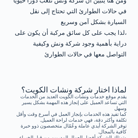
ومن هنا يتبين أن شركة ونش تلعب دورًا حيويًا
في حالات الطوارئ التي تحتاج إلى نقل
السيارة بشكل آمن وسريع
،لذا يجب على كل سائق مركبة أن يكون على
دراية بأهمية وجود شركة ونش وكيفية
التواصل معها في حالات الطوارئ
لماذا اختار شركة ونشات الكويت؟
يقدم موقع خدمات ونشات الكويت العديد من الخدمات
التي تساعد العميل على إنجاز هذه المهمة بشكل يسير
وسهل
كما تفيد هذه الخدمات بإنجاز العمل في أسرع وقت وأقل
تكلفة وأكثر دقة، فهي خدمات لراحة العميل.
توفر الشركة أيدي عاملة وعُمّال متخصصون ذوو خبرة
كافية بالمجال.
وتمتلك الشركة أفضل العمال المدربين من قبل الخبراء.