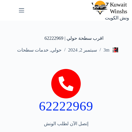
ونش الكويت
اقرب سطحة حولي | 62222969
3m
سبتمبر 2, 2024
حولي
,
خدمات سطحات
62222969
إتصل الآن لطلب الونش