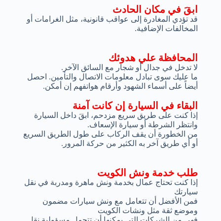
ابقَ في مكان الحادث
قد تؤدي المغادرة إلى عواقب قانونية، مثل الغرامات أو
المخالفات الإضافية.
المحافظة علي هدوئك
لا تدخل في جدال أو شجار مع السائق الآخر.
ما عليك سوى تبادل معلومات الاتصال والتأمين. احصل
أيضاً على أسماء الشهود وأرقام هواتفهم إن أمكن.
البقاء في السيارة إن كانت آمنة
إذا كنت على طريق سريع مزدحم، ابقَ داخل السيارة
وانتظر الشرطة أو سيارة الإسعاف.
من الخطورة أن يقف الركاب على طول الطريق السريع
أو أي طريق آخر به الكثير من حركة المرور.
طلب خدمة ونش الكويت
إذا كنت تحتاج عمال بخدمة ونش ماهرة ومدربة في نقل
سيارتك
فمن الأفضل أن تتعامل مع ونش سيارات مضمون
وموضع ثقة مثل ونشات الكويت
فهي من الشركات التي يمكنها أن تتحمل مسؤولية نقل