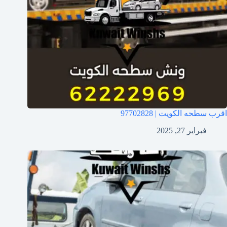
اقرب سطحه الكويت | 97702828
فبراير 27, 2025