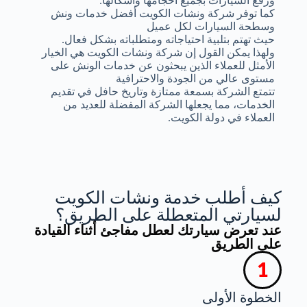
ورفع السيارات بجميع أحجامها وأشكالها.
كما توفر شركة ونشات الكويت أفضل خدمات ونش
وسطحة السيارات لكل عميل
حيث تهتم بتلبية احتياجاته ومتطلباته بشكل فعال.
ولهذا يمكن القول إن شركة ونشات الكويت هي الخيار
الأمثل للعملاء الذين يبحثون عن خدمات الونش على
مستوى عالي من الجودة والاحترافية
تتمتع الشركة بسمعة ممتازة وتاريخ حافل في تقديم
الخدمات، مما يجعلها الشركة المفضلة للعديد من
العملاء في دولة الكويت.
كيف أطلب خدمة ونشات الكويت
لسيارتي المتعطلة على الطريق؟
عند تعرض سيارتك لعطل مفاجئ أثناء القيادة
على الطريق
الخطوة الأولى