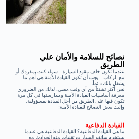
نصائح للسلامة والأمان علي
الطريق
عندما تكون خلف مقود السيارة – سواء كنت بمفردك أو
مع الركاب – يجب أن تكون القيادة الآمنة هي أهم ما
يشغل بالك دائماً.
نحن أكثر تشتتاً من أي وقت مضى، لذلك من الضروري
معرفة أساسيات القيادة الآمنة وممارستها في كل مرة
تكون فيها على الطريق من أجل القيادة بمسؤولية.
وإليك بعض النصائح للقيادة الآمنة:
القيادة الدفاعية
ما هي القيادة الدفاعية؟ القيادة الدفاعية هي عندما
يستخدم سائقو السيارات تقنيات منع الحوادث مع