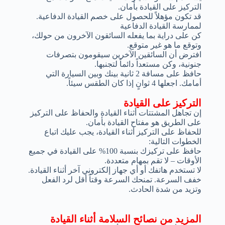
التركيز على القيادة بأمان.
قد تكون مؤهلاً للحصول على خصم القيادة الدفاعية.
لممارسة القيادة الدفاعية
كن على دراية بما يفعله السائقون الآخرون من حولك،
وتوقع ما هو غير متوقع.
افترض أن السائقين الآخرين سيقومون بتصرفات
جنونية، وكن مستعداً دائماً لتجنبها.
حافظ على مسافة 2 ثانية بينك وبين السيارة التي
أمامك. اجعلها 4 ثوانٍ إذا كان الطقس سيئاً.
التركيز على القيادة
إن تجاهل المشتتات أثناء القيادة والحفاظ على التركيز
على الطريق هو مفتاح القيادة بأمان.
للحفاظ على التركيز أثناء القيادة، يجب عليك اتباع
الخطوات التالية:
حافظ على تركيزك بنسبة 100% على القيادة في جميع
الأوقات – لا تقم بمهام متعددة.
لا تستخدم هاتفك أو أي جهاز إلكتروني آخر أثناء القيادة.
خفف السرعة. تمنحك السرعة وقتاً أقل لرد الفعل
وتزيد من شدة الحادث.
المزيد من نصائح السلامة أثناء القيادة