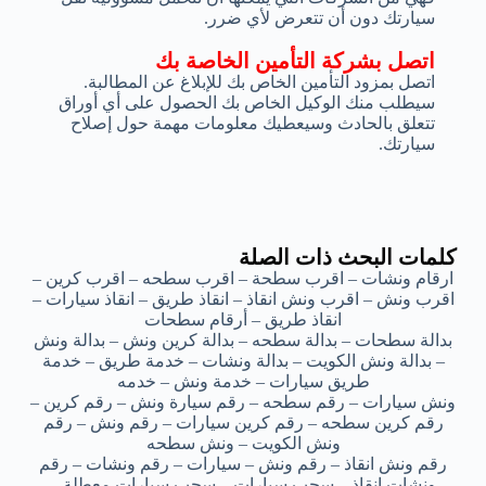
سيارتك دون أن تتعرض لأي ضرر.
اتصل بشركة التأمين الخاصة بك
اتصل بمزود التأمين الخاص بك للإبلاغ عن المطالبة.
سيطلب منك الوكيل الخاص بك الحصول على أي أوراق
تتعلق بالحادث وسيعطيك معلومات مهمة حول إصلاح
سيارتك.
كلمات البحث ذات الصلة
ارقام ونشات – اقرب سطحة – اقرب سطحه – اقرب كرين –
اقرب ونش – اقرب ونش انقاذ – انقاذ طريق – انقاذ سيارات –
انقاذ طريق – أرقام سطحات
بدالة سطحات – بدالة سطحه – بدالة كرين ونش – بدالة ونش
– بدالة ونش الكويت – بدالة ونشات – خدمة طريق – خدمة
طريق سيارات – خدمة ونش – خدمه
ونش سيارات – رقم سطحه – رقم سيارة ونش – رقم كرين –
رقم كرين سطحه – رقم كرين سيارات – رقم ونش – رقم
ونش الكويت – ونش سطحه
رقم ونش انقاذ – رقم ونش – سيارات – رقم ونشات – رقم
ونشات انقاذ – سحب سيارات – سحب سيارات معطلة –