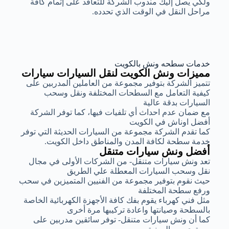
ولكي يصل إليك مندوب الشركة للتعاقد على إتمام كافة
مراحل النقل في الوقت الذي تحدده.
خدمات سطحه ونش بالكويت
مميزات ونش الكويت لنقل السيارات سيارات
تتميز الشركة بتوفير مجموعة من العاملين المدربين على
كيفية التعامل مع السطحات المختلفة ونقل وسحب
السيارات بدقة عالية
مع ضمان عدم احداث أي تلفيات فيها، كما توفر الشركة
أفضل اوناش في الكويت
كما تقدم الشركة مجموعة من السيارات الحديثة التي توفر
خدمة سطحة لكافة المدن والمناطق داخل الكويت.
أفضل ونش سيارات متنقل
تعد ونش سيارات متنقل- من الشركات الأولى في مجال
نقل وسحب السيارات المعطلة علي الطريق
حيث نقوم بتوفير مجموعة من الفنيين المتميزين في سحب
ورفع سطحة المختلفة
مثل فني كهرباء يقوم بفك كافة الأجهزة الكهربائية الخاصة
بالسطحة وصيانتها واعادة تركيبها مرة أخرى
كما أن ونش سيارات متنقل- توفر سائقين مدربين على