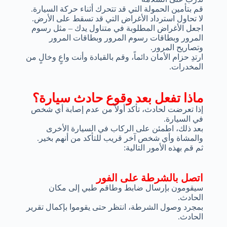
قم بتأمين الحمولة التي قد تتحرك أثناء حركة السيارة.
لا تحاول استرداد الأغراض التي قد تسقط على الأرض.
اجعل الأغراض المطلوبة في متناول يدك – مثل رسوم
المرور وبطاقات رسوم المرور وبطاقات المرور
وتصاريح المرور.
ارتدِ حزام الأمان دائماً، وقم بالقيادة وأنت واعٍ وخالٍ من
المخدرات.
ماذا تفعل بعد وقوع حادث سيارة؟
إذا تعرضت لحادث، تأكد أولاً من عدم إصابة أي شخص
في السيارة.
بعد ذلك، اطمئن على الركاب في السيارة الأخرى
والمشاة وأي شخص آخر قريب للتأكد من أنهم بخير.
ثم قم بهذه الأمور التالية:
اتصل بالشرطة على الفور
سيقومون بإرسال ضابط وطاقم طبي إلى مكان
الحادث.
بمجرد وصول الشرطة، انتظر حتى يقوموا بإكمال تقرير
الحادث.