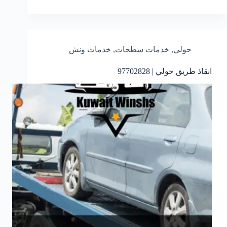
حولي
,
خدمات سطحات
,
خدمات ونش
انقاذ طريق حولي | 97702828