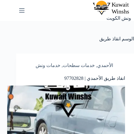
لتجاوز
لى
لمحتوى
ونش الكويت
الوسم
انقاذ طريق
الأحمدي
,
خدمات سطحات
,
خدمات ونش
انقاذ طريق الأحمدي | 97702828