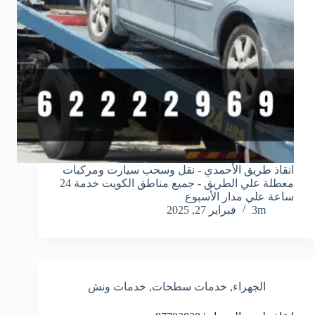
انقاذ طريق الأحمدي - نقل وسحب سيارت ومركبات
معطلة علي الطريق - جميع مناطق الكويت خدمة 24
ساعة علي مدار الأسبوع
3m
فبراير 27, 2025
الجهراء
,
خدمات سطحات
,
خدمات ونش