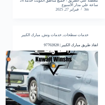
معطلة علي الطريق - جميع مناطق الكويت خدمة 24
ساعة علي مدار الأسبوع
3m
فبراير 27, 2025
خدمات سطحات
,
خدمات ونش
,
مبارك الكبير
انقاذ طريق مبارك الكبير | 97702828