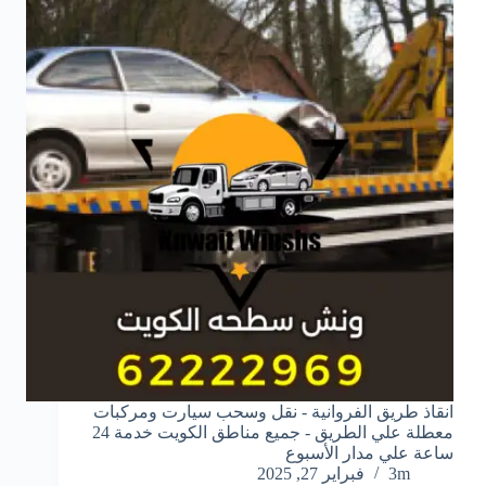
انقاذ طريق الفروانية - نقل وسحب سيارت ومركبات
معطلة علي الطريق - جميع مناطق الكويت خدمة 24
ساعة علي مدار الأسبوع
3m
فبراير 27, 2025