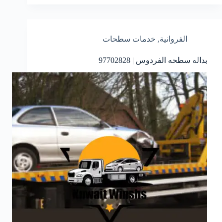
الفروانية
,
خدمات سطحات
بداله سطحه الفردوس | 97702828