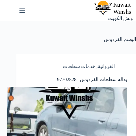
لتجاوز
لى
لمحتوى
ونش الكويت
الوسم
الفردوس
الفروانية
,
خدمات سطحات
بداله سطحات الفردوس | 97702828