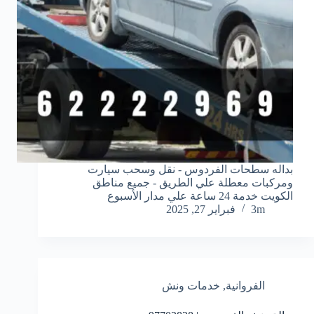
بداله سطحات الفردوس - نقل وسحب سيارت
ومركبات معطلة علي الطريق - جميع مناطق
الكويت خدمة 24 ساعة علي مدار الأسبوع
3m
فبراير 27, 2025
الفروانية
,
خدمات ونش