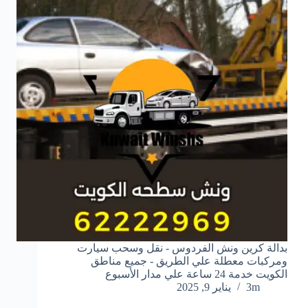
بدالة كرين ونش الفردوس - نقل وسحب سيارت
ومركبات معطلة علي الطريق - جميع مناطق
الكويت خدمة 24 ساعة علي مدار الأسبوع
3m
يناير 9, 2025