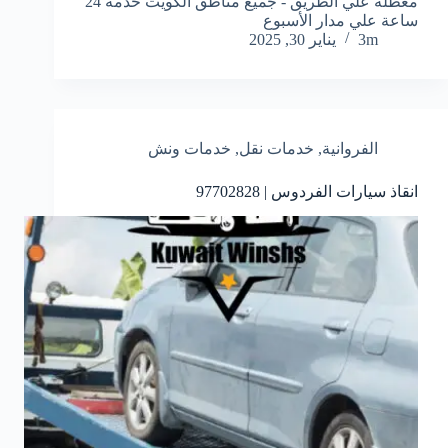
معطلة علي الطريق - جميع مناطق الكويت خدمة 24
ساعة علي مدار الأسبوع
3m
يناير 30, 2025
الفروانية
,
خدمات نقل
,
خدمات ونش
انقاذ سيارات الفردوس | 97702828