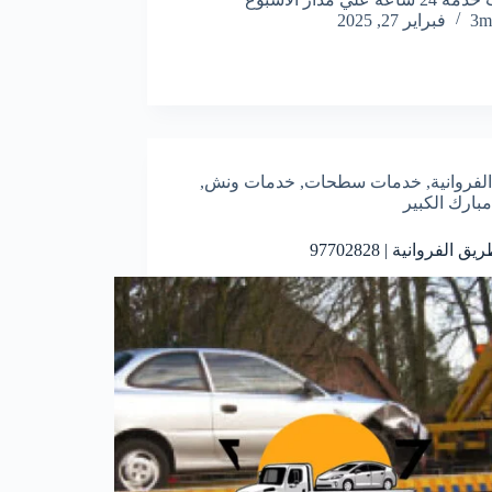
3m
فبراير 27, 2025
الفروانية
,
خدمات سطحات
,
خدمات ونش
,
مبارك الكبير
ق الفروانية | 97702828