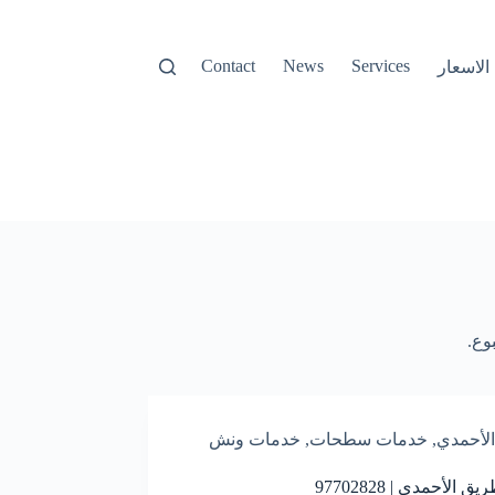
Contact
News
Services
الأحمدي
,
خدمات سطحات
,
خدمات ونش
ق الأحمدي | 97702828