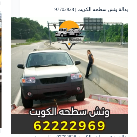
ا
بدالة ونش سطحه الكويت | 97702828
ا
بدالة ونش سطحه الكويت 97702828 - نقل وسحب
و