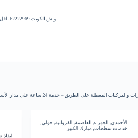
ونش الكويت 62222969 باقل الاسعار
الأحمدي
,
الجهراء
,
العاصمة
,
الفروانية
,
حولي
,
خدمات سطحات
,
مبارك الكبير
انقاذ طري