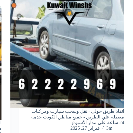
انقاذ طريق حولي - نقل وسحب سيارت ومركبات
معطلة علي الطريق - جميع مناطق الكويت خدمة
24 ساعة علي مدار الأسبوع
ا
3m
فبراير 27, 2025
م