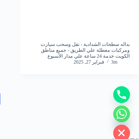
بداله سطحات الشدادية - نقل وسحب سيارت
ومركبات معطلة علي الطريق - جميع مناطق
الكويت خدمة 24 ساعة علي مدار الأسبوع
3m
فبراير 27, 2025
y
t
a
h
c
e
d
i
H