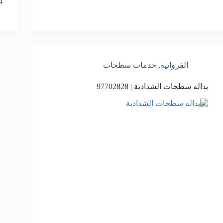
24 ساعة 
الفروانية
,
خدمات سطحات
بداله سطحات الشدادية | 97702828