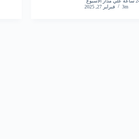
علي مدار الأسبوع
3m
فبراير 27, 2025