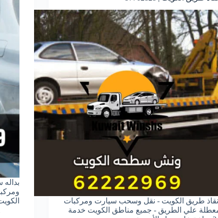
بداله 
ومركبا
نقاذ طريق الكويت - نقل وسحب سيارت ومركبات
الكويت خدمة 24 س
عطلة علي الطريق - جميع مناطق الكويت خدمة