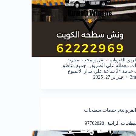
طريق الفروانية - نقل وسحب سيارت
ت معطلة علي الطريق - جميع مناطق
اعة علي مدار الأسبوع
3m
فبراير 27, 2025
الفروانية
,
خدمات سطحات
ات الرابية | 97702828