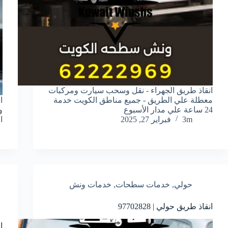
انقاذ طريق الجهراء - نقل وسحب سيارت ومركبات
معطلة علي الطريق - جميع مناطق الكويت خدمة
ا
24 ساعة علي مدار الأسبوع
و
3m
فبراير 27, 2025
ال
حولي
,
خدمات سطحات
,
خدمات ونش
انقاذ طريق حولي | 97702828
ان