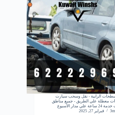
سطحات الرابية - نقل وسحب سيارت
ت معطلة علي الطريق - جميع مناطق
اعة علي مدار الأسبوع
3m
فبراير 27, 2025