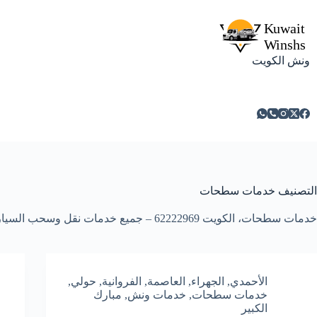
لتجاوز
لى
لمحتوى
ونش الكويت
التصنيف
خدمات سطحات
خدمات سطحات، الكويت 62222969 – جميع خدمات نقل وسحب السيارات والمركبات المعطلة علي الطريق – خدمة 24 ساعة علي مدار الأسبوع.
الأحمدي
,
الجهراء
,
العاصمة
,
الفروانية
,
حولي
,
خدمات سطحات
,
خدمات ونش
,
مبارك
الكبير