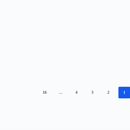
16
…
4
3
2
1