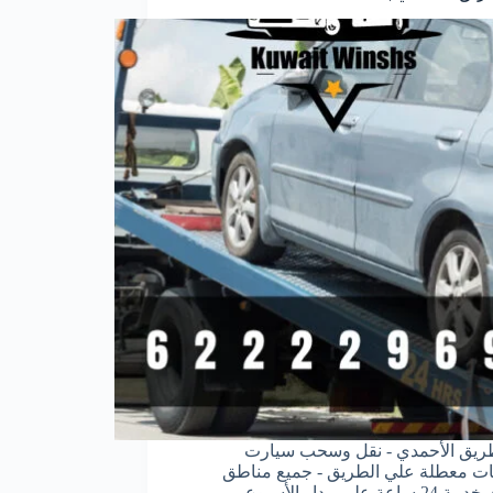
طريق الأحمدي - نقل وسحب سيارت
ت معطلة علي الطريق - جميع مناطق
اعة علي مدار الأسبوع