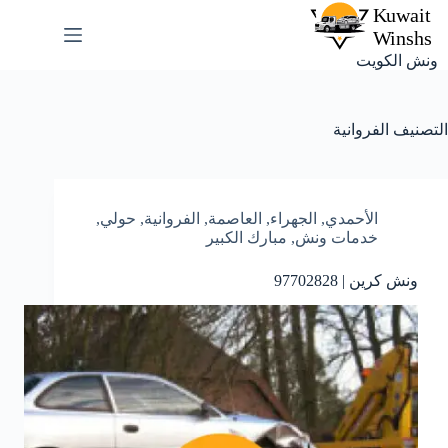
لتجاوز
لى
لمحتوى
ونش الكويت
التصنيف
الفروانية
الأحمدي
,
الجهراء
,
العاصمة
,
الفروانية
,
حولي
,
خدمات ونش
,
مبارك الكبير
ونش كرين | 97702828