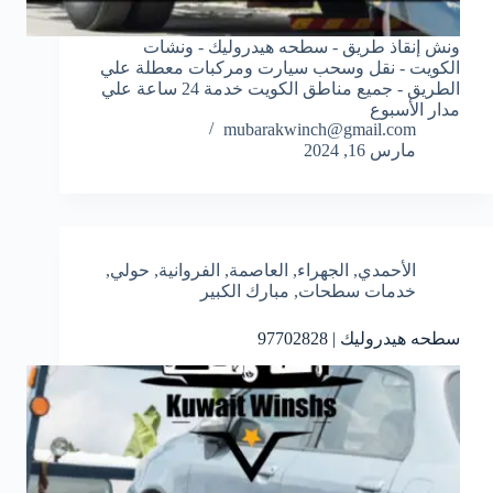
ونش إنقاذ طريق - سطحه هيدروليك - ونشات
الكويت - نقل وسحب سيارت ومركبات معطلة علي
الطريق - جميع مناطق الكويت خدمة 24 ساعة علي
مدار الأسبوع
mubarakwinch@gmail.com
مارس 16, 2024
الأحمدي
,
الجهراء
,
العاصمة
,
الفروانية
,
حولي
,
خدمات سطحات
,
مبارك الكبير
سطحه هيدروليك | 97702828