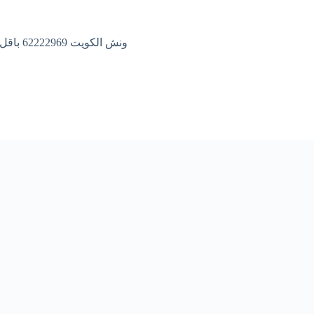
ونش الكويت 62222969 باقل الاسعار